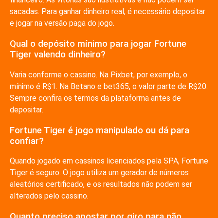
sacadas. Para ganhar dinheiro real, é necessário depositar
e jogar na versão paga do jogo.
Qual o depósito mínimo para jogar Fortune
Tiger valendo dinheiro?
Varia conforme o cassino. Na Pixbet, por exemplo, o
mínimo é R$1. Na Betano e bet365, o valor parte de R$20.
Sempre confira os termos da plataforma antes de
depositar.
Fortune Tiger é jogo manipulado ou dá para
confiar?
Quando jogado em cassinos licenciados pela SPA, Fortune
Tiger é seguro. O jogo utiliza um gerador de números
aleatórios certificado, e os resultados não podem ser
alterados pelo cassino.
Quanto preciso apostar por giro para não