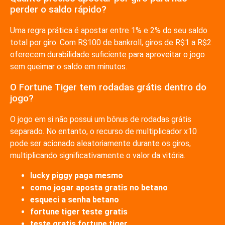
perder o saldo rápido?
Uma regra prática é apostar entre 1% e 2% do seu saldo
total por giro. Com R$100 de bankroll, giros de R$1 a R$2
oferecem durabilidade suficiente para aproveitar o jogo
sem queimar o saldo em minutos.
O Fortune Tiger tem rodadas grátis dentro do
jogo?
O jogo em si não possui um bônus de rodadas grátis
separado. No entanto, o recurso de multiplicador x10
pode ser acionado aleatoriamente durante os giros,
multiplicando significativamente o valor da vitória.
lucky piggy paga mesmo
como jogar aposta gratis no betano
esqueci a senha betano
fortune tiger teste gratis
teste gratis fortune tiger