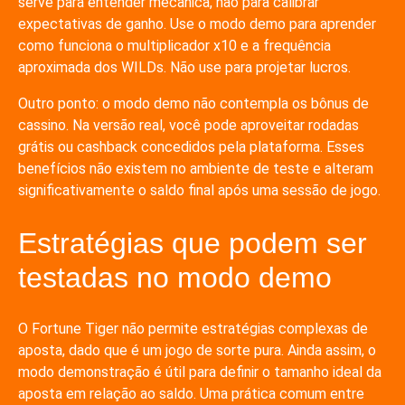
serve para entender mecânica, não para calibrar
expectativas de ganho. Use o modo demo para aprender
como funciona o multiplicador x10 e a frequência
aproximada dos WILDs. Não use para projetar lucros.
Outro ponto: o modo demo não contempla os bônus de
cassino. Na versão real, você pode aproveitar rodadas
grátis ou cashback concedidos pela plataforma. Esses
benefícios não existem no ambiente de teste e alteram
significativamente o saldo final após uma sessão de jogo.
Estratégias que podem ser
testadas no modo demo
O Fortune Tiger não permite estratégias complexas de
aposta, dado que é um jogo de sorte pura. Ainda assim, o
modo demonstração é útil para definir o tamanho ideal da
aposta em relação ao saldo. Uma prática comum entre