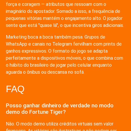
força e coragem — atributos que ressoam com o
imaginário do apostador. Somado a isso, a frequência de
pequenas vitórias mantém o engajamento alto. O jogador
sente que está "quase lá", o que incentiva giros adicionais.
Marketing boca a boca também pesa. Grupos de
WhatsApp e canais no Telegram fervilham com prints de
ganhos expressivos. O formato do jogo se adapta
perfeitamente a dispositivos móveis, o que combina com
o hábito do brasileiro de jogar pelo celular enquanto
aguarda o ônibus ou descansa no sofá.
FAQ
Posso ganhar dinheiro de verdade no modo
demo do Fortune Tiger?
Não. O modo demo utiliza créditos virtuais sem valor
financeiro. As vitórias são ilustrativas e não podem ser