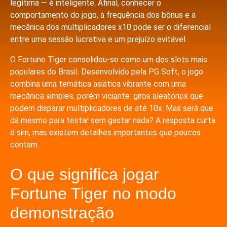
legítima — é inteligente. Afinal, conhecer o
comportamento do jogo, a frequência dos bônus e a
mecânica dos multiplicadores x10 pode ser o diferencial
entre uma sessão lucrativa e um prejuízo evitável.
O Fortune Tiger consolidou-se como um dos slots mais
populares do Brasil. Desenvolvido pela PG Soft, o jogo
combina uma temática asiática vibrante com uma
mecânica simples, porém viciante: giros aleatórios que
podem disparar multiplicadores de até 10x. Mas será que
dá mesmo para testar sem gastar nada? A resposta curta
é sim, mas existem detalhes importantes que poucos
contam.
O que significa jogar
Fortune Tiger no modo
demonstração