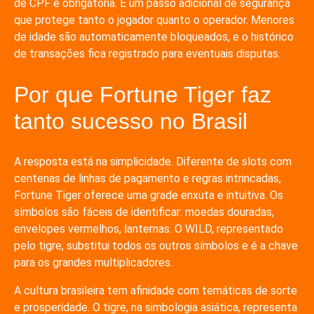
de CPF é obrigatória. É um passo adicional de segurança
que protege tanto o jogador quanto o operador. Menores
de idade são automaticamente bloqueados, e o histórico
de transações fica registrado para eventuais disputas.
Por que Fortune Tiger faz
tanto sucesso no Brasil
A resposta está na simplicidade. Diferente de slots com
centenas de linhas de pagamento e regras intrincadas,
Fortune Tiger oferece uma grade enxuta e intuitiva. Os
símbolos são fáceis de identificar: moedas douradas,
envelopes vermelhos, lanternas. O WILD, representado
pelo tigre, substitui todos os outros símbolos e é a chave
para os grandes multiplicadores.
A cultura brasileira tem afinidade com temáticas de sorte
e prosperidade. O tigre, na simbologia asiática, representa