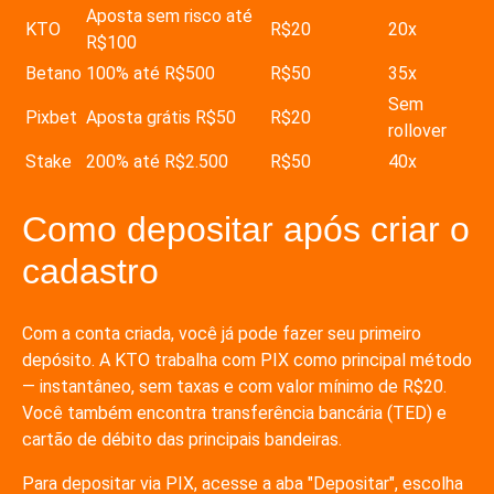
Aposta sem risco até
KTO
R$20
20x
R$100
Betano
100% até R$500
R$50
35x
Sem
Pixbet
Aposta grátis R$50
R$20
rollover
Stake
200% até R$2.500
R$50
40x
Como depositar após criar o
cadastro
Com a conta criada, você já pode fazer seu primeiro
depósito. A KTO trabalha com PIX como principal método
— instantâneo, sem taxas e com valor mínimo de R$20.
Você também encontra transferência bancária (TED) e
cartão de débito das principais bandeiras.
Para depositar via PIX, acesse a aba "Depositar", escolha