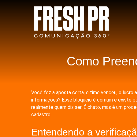
Como Preenc
Você fez a aposta certa, o time venceu, o lucro
informações? Esse bloqueio é comum e existe por 
realmente quem diz ser. É chato, mas é um proc
cadastro.
Entendendo a verificaçã