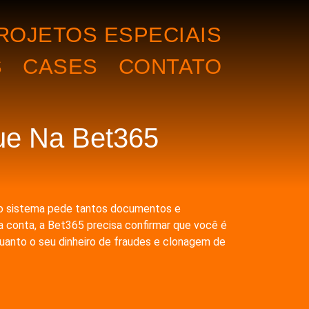
ROJETOS ESPECIAIS
S
CASES
CONTATO
ue Na Bet365
ue o sistema pede tantos documentos e
a conta, a Bet365 precisa confirmar que você é
uanto o seu dinheiro de fraudes e clonagem de