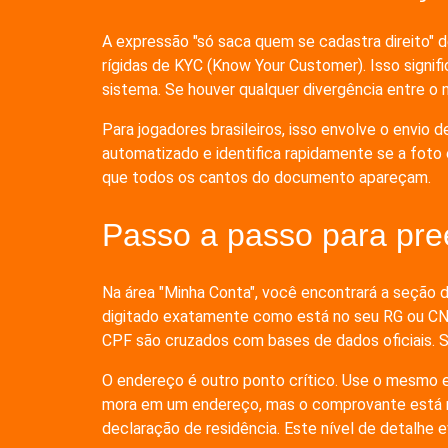
A expressão "só saca quem se cadastra direito" 
rígidas de KYC (Know Your Customer). Isso signifi
sistema. Se houver qualquer divergência entre 
Para jogadores brasileiros, isso envolve o envi
automatizado e identifica rapidamente se a foto e
que todos os cantos do documento apareçam.
Passo a passo para pre
Na área "Minha Conta", você encontrará a seção 
digitado exatamente como está no seu RG ou CN
CPF são cruzados com bases de dados oficiais. Se 
O endereço é outro ponto crítico. Use o mesmo e
mora em um endereço, mas o comprovante está 
declaração de residência. Este nível de detalhe