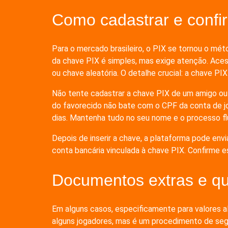
Como cadastrar e confi
Para o mercado brasileiro, o PIX se tornou o mé
da chave PIX é simples, mas exige atenção. Acesse
ou chave aleatória. O detalhe crucial: a chave P
Não tente cadastrar a chave PIX de um amigo ou 
do favorecido não bate com o CPF da conta de jog
dias. Mantenha tudo no seu nome e o processo fl
Depois de inserir a chave, a plataforma pode en
conta bancária vinculada à chave PIX. Confirme e
Documentos extras e qu
Em alguns casos, especificamente para valores a
alguns jogadores, mas é um procedimento de segu