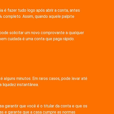
 é fazer tudo logo após abrir a conta, antes
% completo. Assim, quando aquele palpite
 pode solicitar um novo comprovante a qualquer
bem cuidada é uma conta que paga rápido.
té alguns minutos. Em raros casos, pode levar até
 liquidez instantânea.
 garantir que você é o titular da conta e que os
tas e garante que a casa cumpre as normas