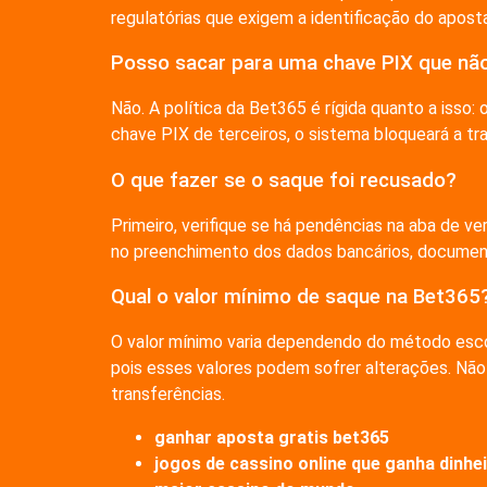
regulatórias que exigem a identificação do apost
Posso sacar para uma chave PIX que nã
Não. A política da Bet365 é rígida quanto a iss
chave PIX de terceiros, o sistema bloqueará a tr
O que fazer se o saque foi recusado?
Primeiro, verifique se há pendências na aba de v
no preenchimento dos dados bancários, document
Qual o valor mínimo de saque na Bet365
O valor mínimo varia dependendo do método escol
pois esses valores podem sofrer alterações. Não 
transferências.
ganhar aposta gratis bet365
jogos de cassino online que ganha dinhei