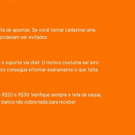
nta de apostas. Se você tentar cadastrar uma
 poderiam ser evitados.
m o suporte via chat. O motivo costuma ser erro
nto consegue informar exatamente o que falta.
 R$20 a R$30. Verifique sempre a tela de saque,
u banco não cobra nada para receber