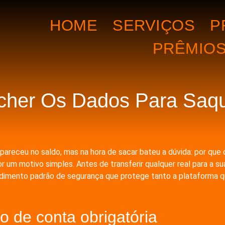
HOME
SERVIÇOS
P
PRÊMIO
her Os Dados Para Saq
 apareceu no saldo, mas na hora de sacar bateu a dúvida: por q
um motivo simples. Antes de transferir qualquer real para a su
edimento padrão de segurança que protege tanto a plataforma q
o de conta obrigatória