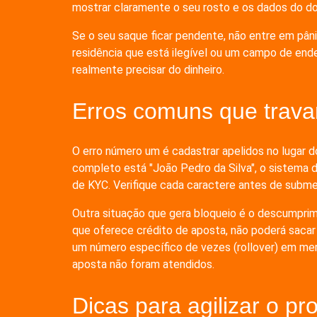
mostrar claramente o seu rosto e os dados do d
Se o seu saque ficar pendente, não entre em pân
residência que está ilegível ou um campo de end
realmente precisar do dinheiro.
Erros comuns que trav
O erro número um é cadastrar apelidos no lugar 
completo está "João Pedro da Silva", o sistema d
de KYC. Verifique cada caractere antes de subme
Outra situação que gera bloqueio é o descumpri
que oferece crédito de aposta, não poderá sacar 
um número específico de vezes (rollover) em mer
aposta não foram atendidos.
Dicas para agilizar o pr