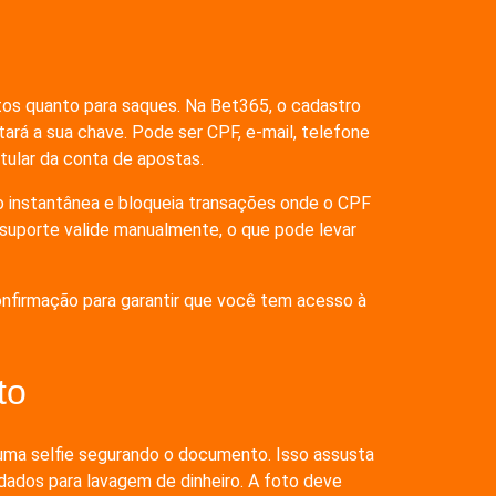
tos quanto para saques. Na Bet365, o cadastro
tará a sua chave. Pode ser CPF, e-mail, telefone
tular da conta de apostas.
o instantânea e bloqueia transações onde o CPF
o suporte valide manualmente, o que pode levar
onfirmação para garantir que você tem acesso à
to
 uma selfie segurando o documento. Isso assusta
dados para lavagem de dinheiro. A foto deve