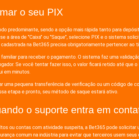
rmar o seu PIX
todo predominante, sendo a opção mais rápida tanto para depósi
 a área de "Caixa" ou "Saque", selecione PIX e o sistema solici
IX cadastrada na Bet365 precisa obrigatoriamente pertencer ao ti
familiar para receber o pagamento. O sistema faz uma validaçã
ador. Se você tentar fazer isso, o valor ficará retido até que 
ui em minutos.
viar uma pequena transferência de verificação ou um código de c
ssa etapa e pronto, seu método de saque estará ativo.
ando o suporte entra em conta
ltos ou contas com atividade suspeita, a Bet365 pode solicitar
rança comum na indústria para evitar que terceiros usem seus 