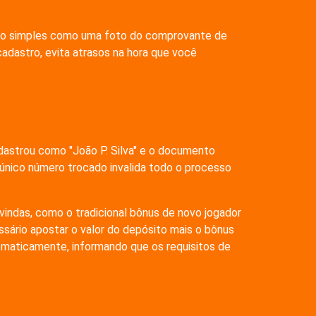
 algo simples como uma foto do comprovante de
adastro, evita atrasos na hora que você
adastrou como "João P. Silva" e o documento
 único número trocado invalida todo o processo
indas, como o tradicional bônus de novo jogador
ssário apostar o valor do depósito mais o bônus
omaticamente, informando que os requisitos de