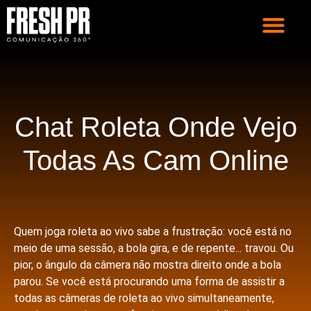
PROJETOS
Chat Roleta Onde Vejo
Todas As Cam Online
Quem joga roleta ao vivo sabe a frustração: você está no
meio de uma sessão, a bola gira, e de repente... travou. Ou
pior, o ângulo da câmera não mostra direito onde a bola
parou. Se você está procurando uma forma de assistir a
todas as câmeras de roleta ao vivo simultaneamente,