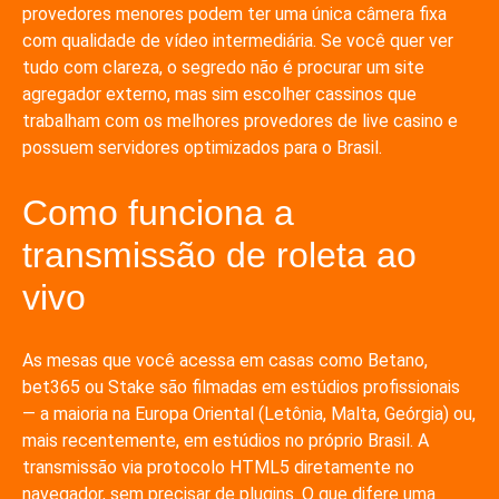
provedores menores podem ter uma única câmera fixa
com qualidade de vídeo intermediária. Se você quer ver
tudo com clareza, o segredo não é procurar um site
agregador externo, mas sim escolher cassinos que
trabalham com os melhores provedores de live casino e
possuem servidores optimizados para o Brasil.
Como funciona a
transmissão de roleta ao
vivo
As mesas que você acessa em casas como Betano,
bet365 ou Stake são filmadas em estúdios profissionais
— a maioria na Europa Oriental (Letônia, Malta, Geórgia) ou,
mais recentemente, em estúdios no próprio Brasil. A
transmissão via protocolo HTML5 diretamente no
navegador, sem precisar de plugins. O que difere uma