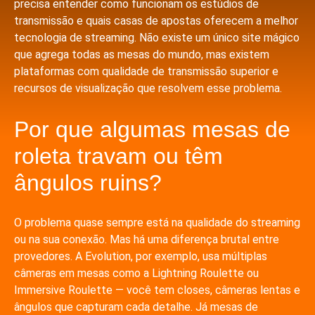
precisa entender como funcionam os estúdios de
transmissão e quais casas de apostas oferecem a melhor
tecnologia de streaming. Não existe um único site mágico
que agrega todas as mesas do mundo, mas existem
plataformas com qualidade de transmissão superior e
recursos de visualização que resolvem esse problema.
Por que algumas mesas de
roleta travam ou têm
ângulos ruins?
O problema quase sempre está na qualidade do streaming
ou na sua conexão. Mas há uma diferença brutal entre
provedores. A Evolution, por exemplo, usa múltiplas
câmeras em mesas como a Lightning Roulette ou
Immersive Roulette — você tem closes, câmeras lentas e
ângulos que capturam cada detalhe. Já mesas de