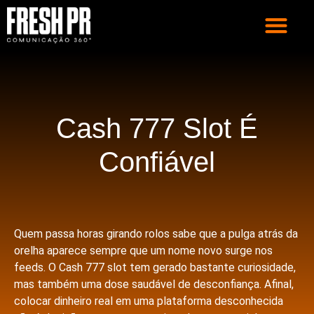
PROJETOS
Cash 777 Slot É
Confiável
Quem passa horas girando rolos sabe que a pulga atrás da
orelha aparece sempre que um nome novo surge nos
feeds. O Cash 777 slot tem gerado bastante curiosidade,
mas também uma dose saudável de desconfiança. Afinal,
colocar dinheiro real em uma plataforma desconhecida