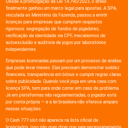
Desde a promulgação da Lei 14.790/2023, o Brasil
finalmente ganhou um marco legal para apostas. A SPA,
vinculada ao Ministério da Fazenda, passou a emitir
licenças para empresas que cumprem requisitos
rigorosos: segregação de fundos de jogadores,
verificação de identidade via CPF, mecanismos de
autoexclusão e auditoria de jogos por laboratórios
independentes.
Empresas licenciadas passam por um processo de análise
que pode levar meses. Elas precisam demonstrar solidez
financeira, transparência em bônus e cumprir regras claras
sobre publicidade. Quando você joga em uma casa com
licença SPA, tem para onde correr em caso de problema.
Já em plataformas não regulamentadas, o jogador está
por conta própria — e a lei brasileira não oferece amparo
nessas situações.
O Cash 777 slot não aparece na lista oficial de
licenciados. Isso não quer dizer que seja necessariamente