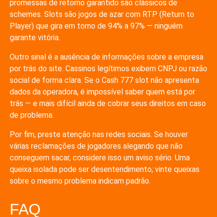
promessas de retorno garantido são clássicos de
schemes. Slots são jogos de azar com RTP (Return to
Player) que gira em torno de 94% a 97% — ninguém
garante vitória.
Outro sinal é a ausência de informações sobre a empresa
por trás do site. Cassinos legítimos exibem CNPJ ou razão
social de forma clara. Se o Cash 777 slot não apresenta
dados da operadora, é impossível saber quem está por
trás — e mais difícil ainda de cobrar seus direitos em caso
de problema.
Por fim, preste atenção nas redes sociais. Se houver
várias reclamações de jogadores alegando que não
conseguem sacar, considere isso um aviso sério. Uma
queixa isolada pode ser desentendimento; vinte queixas
sobre o mesmo problema indicam padrão.
FAQ