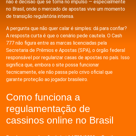
não é decisão que se toma no impulso — especialmente
no Brasil, onde o mercado de apostas vive um momento
de transição regulatória intensa.
A pergunta que não quer calar é simples: dá para confiar?
A resposta curta é que o cenário pede cautela. O Cash
777 não figura entre as marcas licenciadas pela
Secretaria de Prêmios e Apostas (SPA), o órgão federal
responsável por regularizar casas de apostas no país. Isso
significa que, embora o site possa funcionar
tecnicamente, ele não passa pelo crivo oficial que
garante proteção ao jogador brasileiro.
Como funciona a
regulamentação de
cassinos online no Brasil