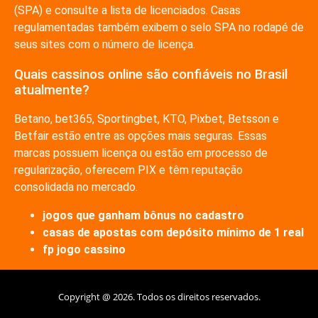
(SPA) e consulte a lista de licenciados. Casas
regulamentadas também exibem o selo SPA no rodapé de
seus sites com o número de licença.
Quais cassinos online são confiáveis no Brasil
atualmente?
Betano, bet365, Sportingbet, KTO, Pixbet, Betsson e
Betfair estão entre as opções mais seguras. Essas
marcas possuem licença ou estão em processo de
regularização, oferecem PIX e têm reputação
consolidada no mercado.
jogos que ganham bônus no cadastro
casas de apostas com depósito mínimo de 1 real
fp jogo cassino
Copyright @ 2026. Todos os direitos reservados.