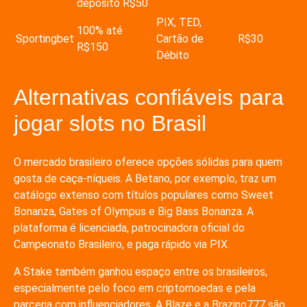
depósito R$50
PIX, TED,
100% até
Sportingbet
Cartão de
R$30
R$150
Débito
Alternativas confiáveis para
jogar slots no Brasil
O mercado brasileiro oferece opções sólidas para quem
gosta de caça-níqueis. A Betano, por exemplo, traz um
catálogo extenso com títulos populares como Sweet
Bonanza, Gates of Olympus e Big Bass Bonanza. A
plataforma é licenciada, patrocinadora oficial do
Campeonato Brasileiro, e paga rápido via PIX.
A Stake também ganhou espaço entre os brasileiros,
especialmente pelo foco em criptomoedas e pela
parceria com influenciadores. A Blaze e a Brazino777 são