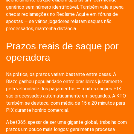
genérico sem número identificável. Também vale a pena
checar reclamações no Reclame Aqui e em fóruns de
apostas — se vários jogadores relatam saques não
processados, mantenha distância.
Prazos reais de saque por
operadora
Na prática, os prazos variam bastante entre casas. A
Blaze ganhou popularidade entre brasileiros justamente
pela velocidade dos pagamentos — muitos saques PIX
são processados automaticamente em segundos. A KTO
também se destaca, com média de 15 a 20 minutos para
PIX durante horário comercial.
A bet365, apesar de ser uma gigante global, trabalha com
prazos um pouco mais longos: geralmente processa