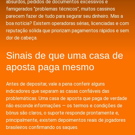
absurdos, pedidos de documentos excessivos e
famigerados "problemas técnicos", muitos cassinos
parecem fazer de tudo para segurar seu dinheiro. Mas a
boa notícia? Existem operadoras sérias, licenciadas e com
reputação sólida que priorizam pagamentos rápidos e sem
dor de cabeça.
Sinais de que uma casa de
aposta paga mesmo
Antes de depositar, vale a pena conferir alguns
indicadores que separam as casas confiáveis das
problemáticas. Uma casa de aposta que paga de verdade
não esconde informações — os termos e condições de
bônus são claros, o suporte responde prontamente e,
principalmente, existem depoimentos reais de jogadores
brasileiros confirmando os saques.