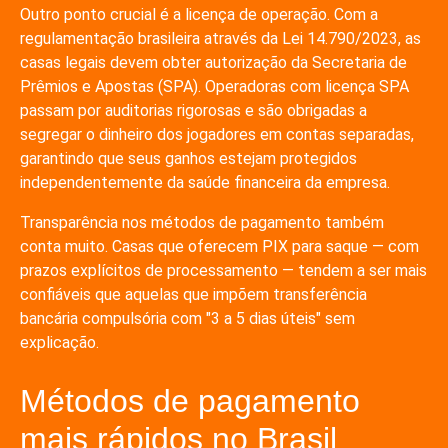
Outro ponto crucial é a licença de operação. Com a
regulamentação brasileira através da Lei 14.790/2023, as
casas legais devem obter autorização da Secretaria de
Prêmios e Apostas (SPA). Operadoras com licença SPA
passam por auditorias rigorosas e são obrigadas a
segregar o dinheiro dos jogadores em contas separadas,
garantindo que seus ganhos estejam protegidos
independentemente da saúde financeira da empresa.
Transparência nos métodos de pagamento também
conta muito. Casas que oferecem PIX para saque — com
prazos explícitos de processamento — tendem a ser mais
confiáveis que aquelas que impõem transferência
bancária compulsória com "3 a 5 dias úteis" sem
explicação.
Métodos de pagamento
mais rápidos no Brasil