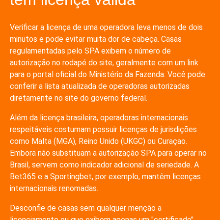
Verificar a licença de uma operadora leva menos de dois
minutos e pode evitar muita dor de cabeça. Casas
regulamentadas pelo SPA exibem o número de
autorização no rodapé do site, geralmente com um link
para o portal oficial do Ministério da Fazenda. Você pode
conferir a lista atualizada de operadoras autorizadas
diretamente no site do governo federal.
Além da licença brasileira, operadoras internacionais
respeitáveis costumam possuir licenças de jurisdições
como Malta (MGA), Reino Unido (UKGC) ou Curaçao.
Embora não substituam a autorização SPA para operar no
Brasil, servem como indicador adicional de seriedade. A
Bet365 e a Sportingbet, por exemplo, mantêm licenças
internacionais renomadas.
Desconfie de casas sem qualquer menção a
licenciamento ou que exibem apenas um "certificado"