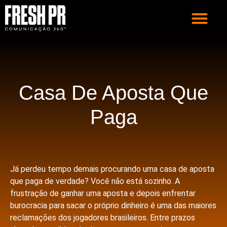
PROJETOS
Casa De Aposta Que
Paga
Já perdeu tempo demais procurando uma casa de aposta
que paga de verdade? Você não está sozinho. A
frustração de ganhar uma aposta e depois enfrentar
burocracia para sacar o próprio dinheiro é uma das maiores
reclamações dos jogadores brasileiros. Entre prazos