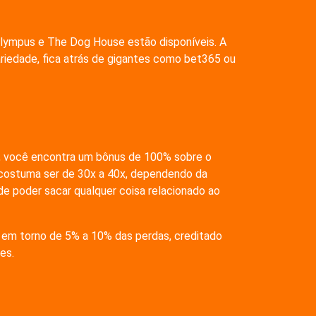
lympus e The Dog House estão disponíveis. A
riedade, fica atrás de gigantes como bet365 ou
s, você encontra um bônus de 100% sobre o
 costuma ser de 30x a 40x, dependendo da
de poder sacar qualquer coisa relacionado ao
 em torno de 5% a 10% das perdas, creditado
es.