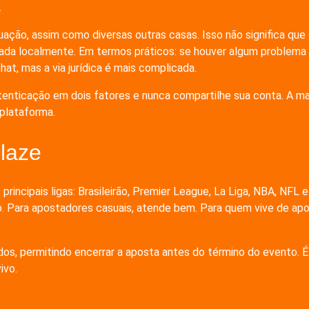
.
ção, assim como diversas outras casas. Isso não significa que
ada localmente. Em termos práticos: se houver algum problema
hat, mas a via jurídica é mais complicada.
autenticação em dois fatores e nunca compartilhe sua conta. A 
 plataforma.
laze
rincipais ligas: Brasileirão, Premier League, La Liga, NBA, NFL 
. Para apostadores casuais, atende bem. Para quem vive de ap
s, permitindo encerrar a aposta antes do término do evento. É u
ivo.