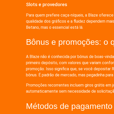
Slots e provedores
Para quem prefere caça-níqueis, a Blaze ofere
qualidade dos gráficos e a fluidez dependem mai
Betano, mas o essencial está lá.
Bônus e promoções: o 
A Blaze não é conhecida por bônus de boas-vind
primeiro depósito, com valores que variam confo
promoção. Isso significa que, se você depositar
bônus. É padrão de mercado, mas pegadinha par
Promoções recorrentes incluem giros grátis em j
automaticamente sem necessidade de solicitação
Métodos de pagamento