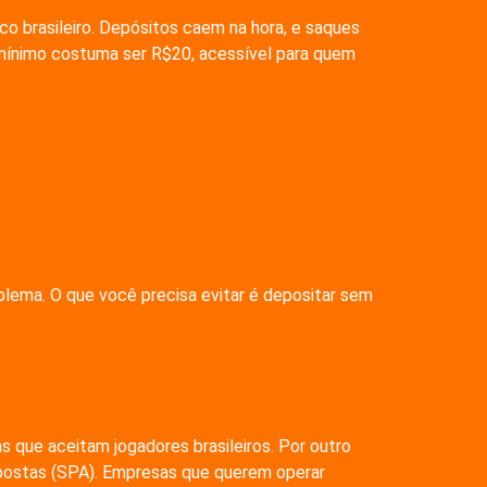
co brasileiro. Depósitos caem na hora, e saques
 mínimo costuma ser R$20, acessível para quem
lema. O que você precisa evitar é depositar sem
 que aceitam jogadores brasileiros. Por outro
 Apostas (SPA). Empresas que querem operar