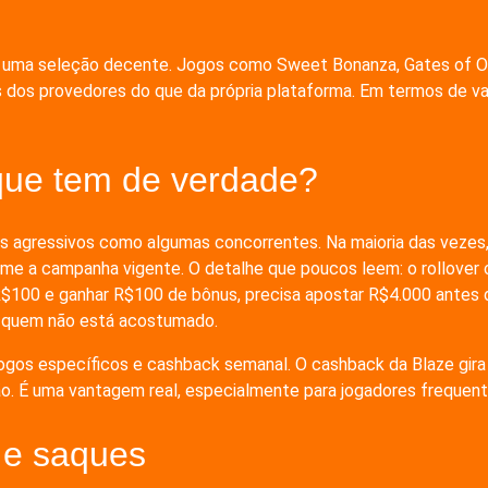
ce uma seleção decente. Jogos como Sweet Bonanza, Gates of O
s dos provedores do que da própria plataforma. Em termos de va
que tem de verdade?
as agressivos como algumas concorrentes. Na maioria das veze
rme a campanha vigente. O detalhe que poucos leem: o rollover
 R$100 e ganhar R$100 de bônus, precisa apostar R$4.000 antes 
a quem não está acostumado.
ogos específicos e cashback semanal. O cashback da Blaze gira
. É uma vantagem real, especialmente para jogadores frequent
 e saques