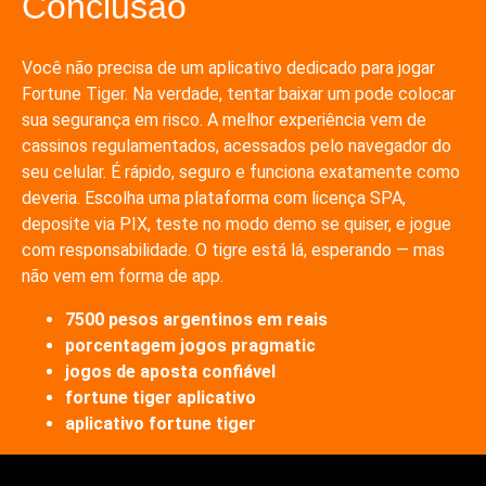
Conclusão
Você não precisa de um aplicativo dedicado para jogar
Fortune Tiger. Na verdade, tentar baixar um pode colocar
sua segurança em risco. A melhor experiência vem de
cassinos regulamentados, acessados pelo navegador do
seu celular. É rápido, seguro e funciona exatamente como
deveria. Escolha uma plataforma com licença SPA,
deposite via PIX, teste no modo demo se quiser, e jogue
com responsabilidade. O tigre está lá, esperando — mas
não vem em forma de app.
7500 pesos argentinos em reais
porcentagem jogos pragmatic
jogos de aposta confiável
fortune tiger aplicativo
aplicativo fortune tiger