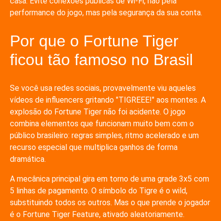
casa. Evite conexões públicas de Wi-Fi, não pela
performance do jogo, mas pela segurança da sua conta.
Por que o Fortune Tiger
ficou tão famoso no Brasil
Se você usa redes sociais, provavelmente viu aqueles
vídeos de influencers gritando "TIGREEE!" aos montes. A
explosão do Fortune Tiger não foi acidente. O jogo
combina elementos que funcionam muito bem com o
público brasileiro: regras simples, ritmo acelerado e um
recurso especial que multiplica ganhos de forma
dramática.
A mecânica principal gira em torno de uma grade 3x5 com
5 linhas de pagamento. O símbolo do Tigre é o wild,
substituindo todos os outros. Mas o que prende o jogador
é o Fortune Tiger Feature, ativado aleatoriamente.