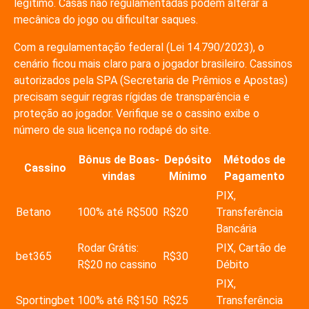
legítimo. Casas não regulamentadas podem alterar a
mecânica do jogo ou dificultar saques.
Com a regulamentação federal (Lei 14.790/2023), o
cenário ficou mais claro para o jogador brasileiro. Cassinos
autorizados pela SPA (Secretaria de Prêmios e Apostas)
precisam seguir regras rígidas de transparência e
proteção ao jogador. Verifique se o cassino exibe o
número de sua licença no rodapé do site.
Bônus de Boas-
Depósito
Métodos de
Cassino
vindas
Mínimo
Pagamento
PIX,
Betano
100% até R$500
R$20
Transferência
Bancária
Rodar Grátis:
PIX, Cartão de
bet365
R$30
R$20 no cassino
Débito
PIX,
Sportingbet
100% até R$150
R$25
Transferência