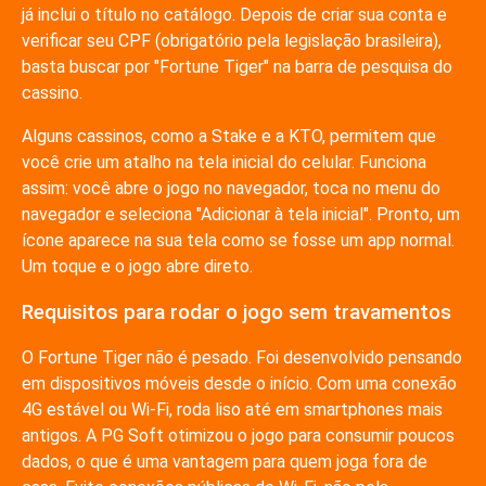
já inclui o título no catálogo. Depois de criar sua conta e
verificar seu CPF (obrigatório pela legislação brasileira),
basta buscar por "Fortune Tiger" na barra de pesquisa do
cassino.
Alguns cassinos, como a Stake e a KTO, permitem que
você crie um atalho na tela inicial do celular. Funciona
assim: você abre o jogo no navegador, toca no menu do
navegador e seleciona "Adicionar à tela inicial". Pronto, um
ícone aparece na sua tela como se fosse um app normal.
Um toque e o jogo abre direto.
Requisitos para rodar o jogo sem travamentos
O Fortune Tiger não é pesado. Foi desenvolvido pensando
em dispositivos móveis desde o início. Com uma conexão
4G estável ou Wi-Fi, roda liso até em smartphones mais
antigos. A PG Soft otimizou o jogo para consumir poucos
dados, o que é uma vantagem para quem joga fora de