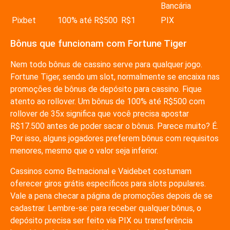
Bancária
Pixbet
100% até R$500
R$1
PIX
Bônus que funcionam com Fortune Tiger
Nem todo bônus de cassino serve para qualquer jogo.
Fortune Tiger, sendo um slot, normalmente se encaixa nas
promoções de bônus de depósito para cassino. Fique
atento ao rollover. Um bônus de 100% até R$500 com
rollover de 35x significa que você precisa apostar
R$17.500 antes de poder sacar o bônus. Parece muito? É.
Por isso, alguns jogadores preferem bônus com requisitos
menores, mesmo que o valor seja inferior.
Cassinos como Betnacional e Vaidebet costumam
oferecer giros grátis específicos para slots populares.
Vale a pena checar a página de promoções depois de se
cadastrar. Lembre-se: para receber qualquer bônus, o
depósito precisa ser feito via PIX ou transferência