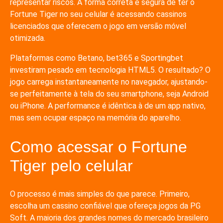
representar riscos. A forma correta e segura de ter o
Fortune Tiger no seu celular é acessando cassinos
licenciados que oferecem o jogo em versão móvel
otimizada.
Plataformas como Betano, bet365 e Sportingbet
investiram pesado em tecnologia HTML5. O resultado? O
jogo carrega instantaneamente no navegador, ajustando-
se perfeitamente à tela do seu smartphone, seja Android
ou iPhone. A performance é idêntica à de um app nativo,
mas sem ocupar espaço na memória do aparelho.
Como acessar o Fortune
Tiger pelo celular
O processo é mais simples do que parece. Primeiro,
escolha um cassino confiável que ofereça jogos da PG
Soft. A maioria dos grandes nomes do mercado brasileiro