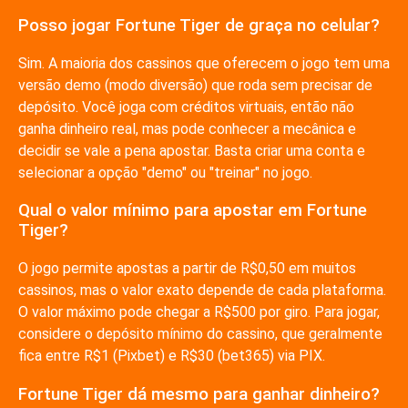
Posso jogar Fortune Tiger de graça no celular?
Sim. A maioria dos cassinos que oferecem o jogo tem uma
versão demo (modo diversão) que roda sem precisar de
depósito. Você joga com créditos virtuais, então não
ganha dinheiro real, mas pode conhecer a mecânica e
decidir se vale a pena apostar. Basta criar uma conta e
selecionar a opção "demo" ou "treinar" no jogo.
Qual o valor mínimo para apostar em Fortune
Tiger?
O jogo permite apostas a partir de R$0,50 em muitos
cassinos, mas o valor exato depende de cada plataforma.
O valor máximo pode chegar a R$500 por giro. Para jogar,
considere o depósito mínimo do cassino, que geralmente
fica entre R$1 (Pixbet) e R$30 (bet365) via PIX.
Fortune Tiger dá mesmo para ganhar dinheiro?