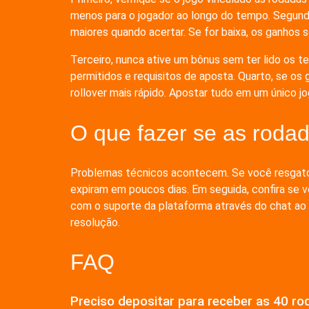
menos para o jogador ao longo do tempo. Segundo,
maiores quando acertar. Se for baixa, os ganhos
Terceiro, nunca ative um bônus sem ter lido os t
permitidos e requisitos de aposta. Quarto, se o
rollover mais rápido. Apostar tudo em um único jo
O que fazer se as roda
Problemas técnicos acontecem. Se você resgatou 
expiram em poucos dias. Em seguida, confira se v
com o suporte da plataforma através do chat ao v
resolução.
FAQ
Preciso depositar para receber as 40 ro