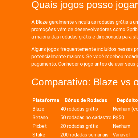
Quais jogos posso jogar
A Blaze geralmente vincula as rodadas grátis a 
promoções vêm de desenvolvedores como Spribe, 
a maioria das rodadas grátis é direcionada para slo
Alguns jogos frequentemente incluídos nessas p
potencialmente maiores. Se você recebeu rodadas
pagamento. Conhecer o jogo antes de usar seus g
Comparativo: Blaze vs o
Plataforma
Bônus de Rodadas
Depósito
Blaze
40 rodadas grátis
Nenhum (co
Betano
50 rodadas no cadastro
R$50
Pixbet
20 rodadas grátis
Nenhum
Stake
200 rodadas semanais
Variável