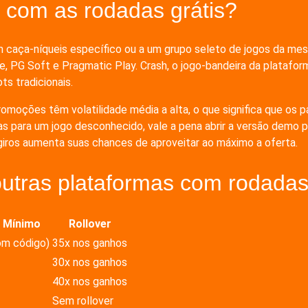
 com as rodadas grátis?
um caça-níqueis específico ou a um grupo seleto de jogos da m
PG Soft e Pragmatic Play. Crash, o jogo-bandeira da plataform
ts tradicionais.
romoções têm volatilidade média a alta, o que significa que o
 para um jogo desconhecido, vale a pena abrir a versão demo pr
iros aumenta suas chances de aproveitar ao máximo a oferta.
utras plataformas com rodadas 
 Mínimo
Rollover
m código)
35x nos ganhos
30x nos ganhos
40x nos ganhos
Sem rollover