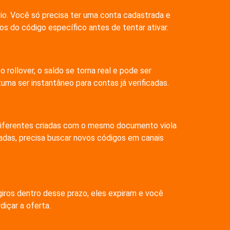
io. Você só precisa ter uma conta cadastrada e
os do código específico antes de tentar ativar.
rollover, o saldo se torna real e pode ser
ma ser instantâneo para contas já verificadas.
diferentes criadas com o mesmo documento viola
adas, precisa buscar novos códigos em canais
giros dentro desse prazo, eles expiram e você
diçar a oferta.