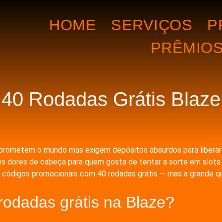
HOME
SERVIÇOS
P
PRÊMIO
40 Rodadas Grátis Blaze
prometem o mundo mas exigem depósitos absurdos para liberar?
es dores de cabeça para quem gosta de tentar a sorte em slots
za códigos promocionais com 40 rodadas grátis — mas a grande que
odadas grátis na Blaze?