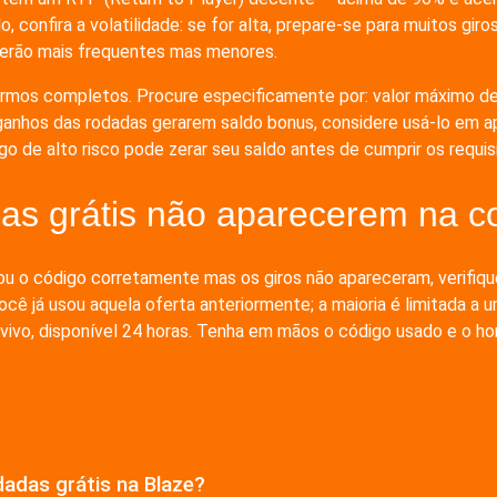
 confira a volatilidade: se for alta, prepare-se para muitos gi
 serão mais frequentes mas menores.
ermos completos. Procure especificamente por: valor máximo de 
s ganhos das rodadas gerarem saldo bonus, considere usá-lo em
go de alto risco pode zerar seu saldo antes de cumprir os requis
das grátis não aparecerem na c
o código corretamente mas os giros não apareceram, verifique 
ocê já usou aquela oferta anteriormente; a maioria é limitada a 
ivo, disponível 24 horas. Tenha em mãos o código usado e o horár
dadas grátis na Blaze?