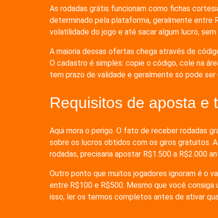
As rodadas grátis funcionam como fichas cortesia
determinado pela plataforma, geralmente entre R$0
volatilidade do jogo e até sacar algum lucro, sem 
A maioria dessas ofertas chega através de códig
O cadastro é simples: copie o código, cole na á
tem prazo de validade e geralmente só pode ser
Requisitos de aposta e
Aqui mora o perigo. O fato de receber rodadas gr
sobre os lucros obtidos com os giros gratuitos.
rodadas, precisaria apostar R$1.500 a R$2.000 ant
Outro ponto que muitos jogadores ignoram é o va
entre R$100 e R$500. Mesmo que você consiga um 
isso, ler os termos completos antes de ativar qu