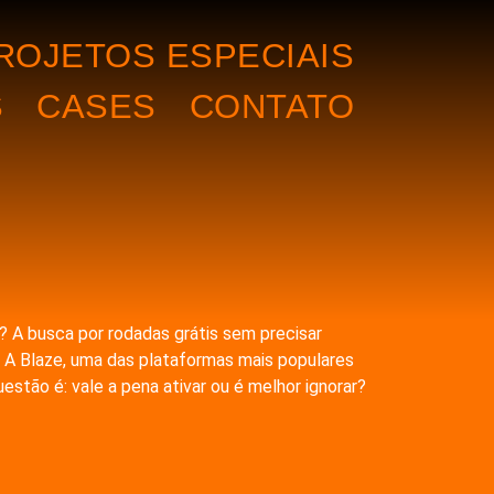
ROJETOS ESPECIAIS
S
CASES
CONTATO
 A busca por rodadas grátis sem precisar
. A Blaze, uma das plataformas mais populares
stão é: vale a pena ativar ou é melhor ignorar?