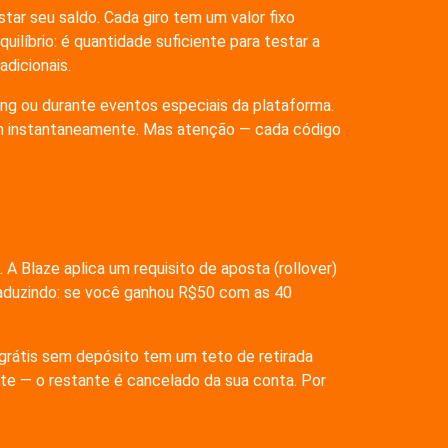
tar seu saldo. Cada giro tem um valor fixo
ilíbrio: é quantidade suficiente para testar a
adicionais.
ing ou durante eventos especiais da plataforma.
cem instantaneamente. Mas atenção — cada código
A Blaze aplica um requisito de aposta (rollover)
Traduzindo: se você ganhou R$50 com as 40
 grátis sem depósito tem um teto de retirada
te — o restante é cancelado da sua conta. Por