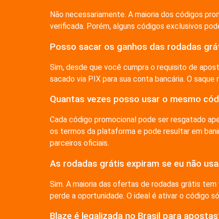
Não necessariamente. A maioria dos códigos prom
verificada. Porém, alguns códigos exclusivos pode
Posso sacar os ganhos das rodadas grát
Sim, desde que você cumpra o requisito de aposta
sacado via PIX para sua conta bancária. O saque
Quantas vezes posso usar o mesmo códi
Cada código promocional pode ser resgatado ap
os termos da plataforma e pode resultar em ban
parceiros oficiais.
As rodadas grátis expiram se eu não usa
Sim. A maioria das ofertas de rodadas grátis tem
perde a oportunidade. O ideal é ativar o código s
Blaze é legalizada no Brasil para apostas