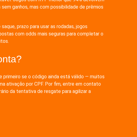
ros sem ganhos, mas com possibilidade de prêmios
saque, prazo para usar as rodadas, jogos
 apostas com odds mais seguras para completar o
itos.
onta?
primeiro se o código ainda está válido — muitos
uma ativação por CPF. Por fim, entre em contato
io da tentativa de resgate para agilizar a