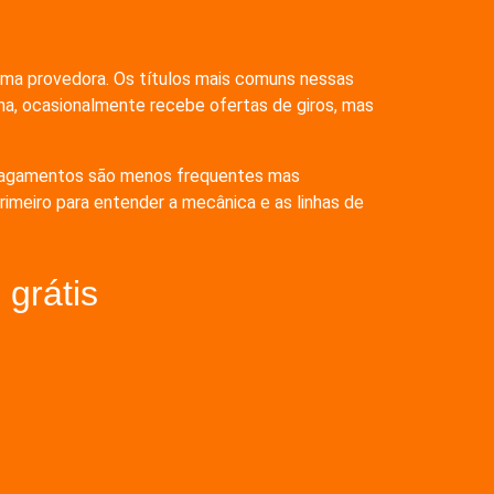
esma provedora. Os títulos mais comuns nessas
a, ocasionalmente recebe ofertas de giros, mas
s pagamentos são menos frequentes mas
imeiro para entender a mecânica e as linhas de
grátis