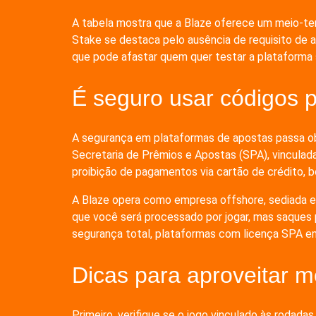
A tabela mostra que a Blaze oferece um meio-term
Stake se destaca pelo ausência de requisito de a
que pode afastar quem quer testar a plataform
É seguro usar códigos 
A segurança em plataformas de apostas passa obr
Secretaria de Prêmios e Apostas (SPA), vinculada
proibição de pagamentos via cartão de crédito, b
A Blaze opera como empresa offshore, sediada em 
que você será processado por jogar, mas saques p
segurança total, plataformas com licença SPA em
Dicas para aproveitar m
Primeiro, verifique se o jogo vinculado às rod